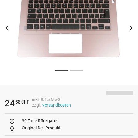
inkl. 8.1% MwSt
24
50
CHF
zzgl.
Versandkosten
30 Tage Rückgabe
Original Dell Produkt