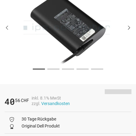
inkl. 8.1% MwSt
40
56
CHF
zzgl.
Versandkosten
30 Tage Rückgabe
Original Dell Produkt