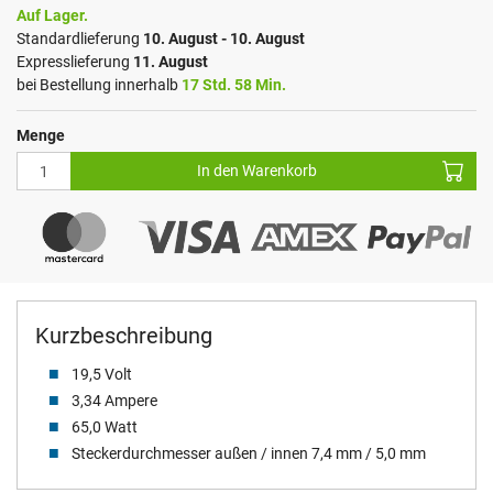
Auf Lager.
Standardlieferung
10. August - 10. August
Expresslieferung
11. August
bei Bestellung innerhalb
17 Std. 58 Min.
Menge
In den Warenkorb
Kurzbeschreibung
19,5 Volt
3,34 Ampere
65,0 Watt
Steckerdurchmesser außen / innen 7,4 mm / 5,0 mm