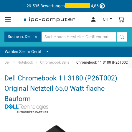
29.535 Bewertungen
4,86
CH
Suche in: Dell
Wählen Sie Ihr Gerät
Dell
Notebook
Chromebook Serie
Chromebook 11 3180 (P26T002)
Dell Chromebook 11 3180 (P26T002)
Original Netzteil 65,0 Watt flache
Bauform