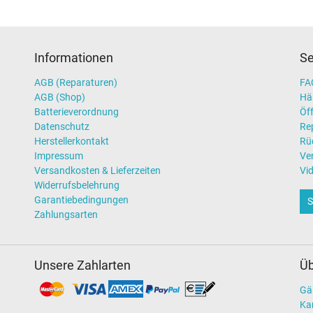
Informationen
Se
AGB (Reparaturen)
FAQ
AGB (Shop)
Hä
Batterieverordnung
Öff
Datenschutz
Re
Herstellerkontakt
Rü
Impressum
Ve
Versandkosten & Lieferzeiten
Vi
Widerrufsbelehrung
Garantiebedingungen
S
Zahlungsarten
Unsere Zahlarten
Üb
Gä
Kar