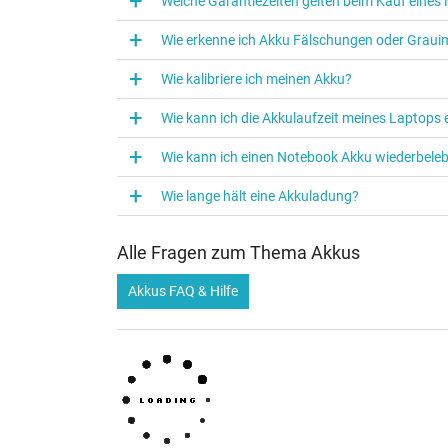
Welche Garantiezeiten gelten beim Kauf eine
Wie erkenne ich Akku Fälschungen oder Graui
Wie kalibriere ich meinen Akku?
Wie kann ich die Akkulaufzeit meines Laptops
Wie kann ich einen Notebook Akku wiederbele
Wie lange hält eine Akkuladung?
Alle Fragen zum Thema Akkus
Akkus FAQ & Hilfe