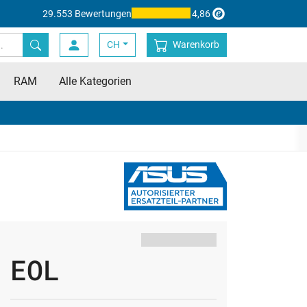
29.553 Bewertungen
4,86
CH
Warenkorb
RAM
Alle Kategorien
EOL