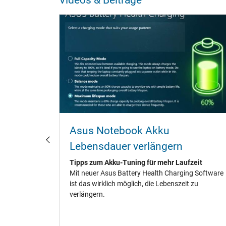
ebook
Asus Notebook Akku
laden?
Lebensdauer verlängern
fänger,
Tipps zum Akku-Tuning für mehr Laufzeit
te.
Mit neuer Asus Battery Health Charging Software
ene
ist das wirklich möglich, die Lebenszeit zu
dauer zu
verlängern.