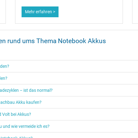
Mehr erfahren >
onen rund ums Thema Notebook Akkus
rden?
den?
adezyklen – ist das normal?
n Nachbau Akku kaufen?
 Volt bei Akkus?
u und wie vermeide ich es?