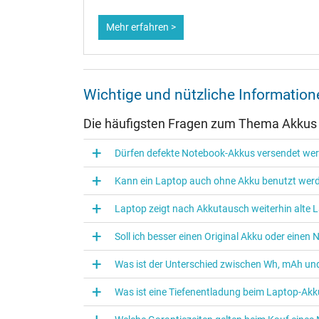
Mehr erfahren >
Wichtige und nützliche Informati
Die häufigsten Fragen zum Thema Akkus
Dürfen defekte Notebook-Akkus versendet we
Kann ein Laptop auch ohne Akku benutzt wer
Laptop zeigt nach Akkutausch weiterhin alte L
Soll ich besser einen Original Akku oder eine
Was ist der Unterschied zwischen Wh, mAh und
Was ist eine Tiefenentladung beim Laptop‑Akk