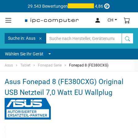
29.543 Bewertungen
4,86
CH
Suche in: Asus
Wählen Sie Ihr Gerät
Asus
Tablet
Fonepad Serie
Fonepad 8 (FE380CXG)
Asus Fonepad 8 (FE380CXG) Original
USB Netzteil 7,0 Watt EU Wallplug