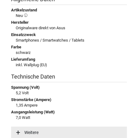
Artikelzustand
Neu
Hersteller
Originalware direkt von Asus
Einsatzzweck
Smartphones / Smartwatches / Tablets
Farbe
schwarz
Lieferumfang
inkl. Wallplug (EU)
Technische Daten
Spannung (Volt)
5,2 Volt
Stromstärke (Ampere)
1,35 Ampere
Ausgangsleistung (Watt)
7,0 Watt
Eingangsspannung
100-240V / 50-60Hz
Weitere
Energieeffizienz