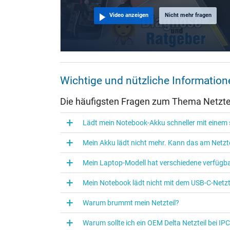
Weitere Daten
Video anzeigen
Nicht mehr fragen
Überlast-, kurzschluss- und überhitzungsgeschützt
Besonderheiten
Prüfsiegel
Wichtige und nützliche Informatio
Die häufigsten Fragen zum Thema Netztei
Kategorisierung
Lädt mein Notebook-Akku schneller mit einem s
Kategorie
Mein Akku lädt nicht mehr. Kann das am Netzte
Verwendung
Mein Laptop-Modell hat verschiedene verfügba
Mein Notebook lädt nicht mit dem USB-C-Netzte
Warum brummt mein Netzteil?
Warum sollte ich ein OEM Delta Netzteil bei I