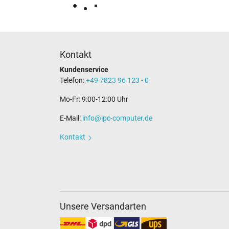
Kontakt
Kundenservice
Telefon:
+49 7823 96 123 - 0
Mo-Fr: 9:00-12:00 Uhr
E-Mail:
info@ipc-computer.de
Kontakt
Unsere Versandarten