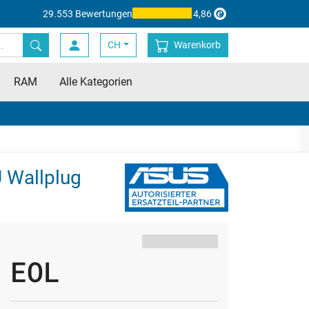
29.553 Bewertungen
4,86
CH
Warenkorb
RAM
Alle Kategorien
 Wallplug
EOL