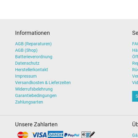
Informationen
Se
AGB (Reparaturen)
FAQ
AGB (Shop)
Hä
Batterieverordnung
Öff
Datenschutz
Re
Herstellerkontakt
Rü
Impressum
Ve
Versandkosten & Lieferzeiten
Vi
Widerrufsbelehrung
Garantiebedingungen
S
Zahlungsarten
Unsere Zahlarten
Üb
Gä