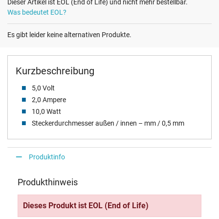
Dieser Artikel ist EOL (End of Life) und nicht mehr bestellbar.
Was bedeutet EOL?
Es gibt leider keine alternativen Produkte.
Kurzbeschreibung
5,0 Volt
2,0 Ampere
10,0 Watt
Steckerdurchmesser außen / innen – mm / 0,5 mm
Produktinfo
Produkthinweis
Dieses Produkt ist EOL (End of Life)