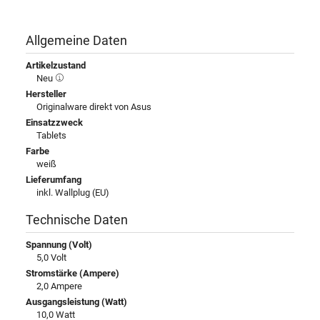
Allgemeine Daten
Artikelzustand
Neu
Hersteller
Originalware direkt von Asus
Einsatzzweck
Tablets
Farbe
weiß
Lieferumfang
inkl. Wallplug (EU)
Technische Daten
Spannung (Volt)
5,0 Volt
Stromstärke (Ampere)
2,0 Ampere
Ausgangsleistung (Watt)
10,0 Watt