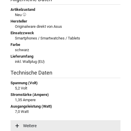
Artikelzustand
Neu
Hersteller
Originalware direkt von Asus
Einsatzzweck
Smartphones / Smartwatches / Tablets
Farbe
schwarz
Lieferumfang
inkl. Wallplug (EU)
Technische Daten
Spannung (Volt)
5,2 Volt
Stromstärke (Ampere)
1,35 Ampere
Ausgangsleistung (Watt)
7,0 Watt
Eingangsspannung
100-240V / 50-60Hz
Weitere
Energieeffizienz