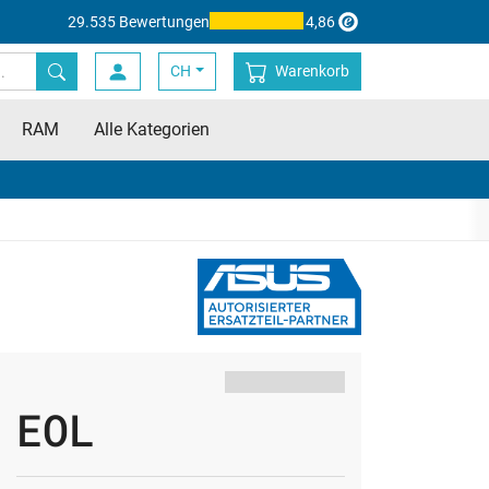
29.535 Bewertungen
4,86
CH
Warenkorb
RAM
Alle Kategorien
EOL