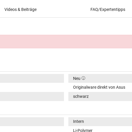
Videos & Beiträge
FAQ/Expertentipps
Neu
Originalware direkt von Asus
schwarz
Intern
Li-Polymer