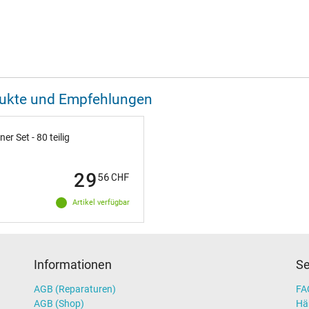
odukte und Empfehlungen
 Set - 80 teilig
29
56
CHF
Artikel verfügbar
Informationen
Se
AGB (Reparaturen)
FAQ
AGB (Shop)
Hä