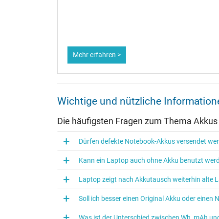
dauer zu
Mehr erfahren >
Wichtige und nützliche Informati
Die häufigsten Fragen zum Thema Akkus
Dürfen defekte Notebook-Akkus versendet we
Kann ein Laptop auch ohne Akku benutzt wer
Laptop zeigt nach Akkutausch weiterhin alte L
Soll ich besser einen Original Akku oder eine
Was ist der Unterschied zwischen Wh, mAh und