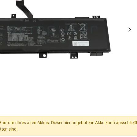
Bauform Ihres alten Akkus. Dieser hier angebotene Akku kann ausschließl
ten sind.