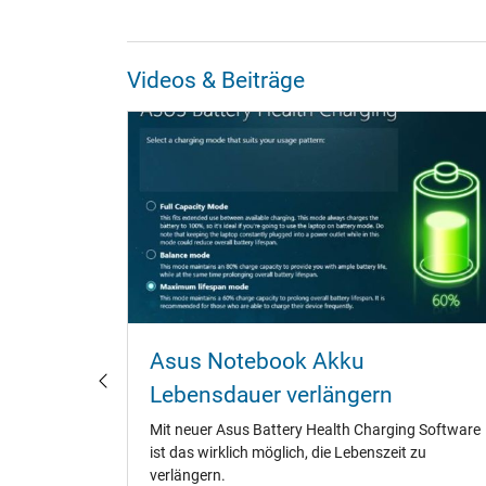
Videos & Beiträge
ebook
Asus Notebook Akku
laden?
Lebensdauer verlängern
fänger,
Mit neuer Asus Battery Health Charging Software
te.
ist das wirklich möglich, die Lebenszeit zu
ene
verlängern.