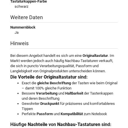
Tastaturkappen-Farbe
schwarz
Weitere Daten
Nummernblock
Ja
Hinweis
Bei diesem Angebot handelt es sich um eine
Originaltastatur
. Im
Markt werden jedoch auch häufig Nachbau-Tastaturen verkauft,
die sich in puncto Verarbeitungsqualität, Passform und
Langlebigkeit von Originalprodukten unterscheiden können.
Die
Vorteile
der
Originaltastatur
sind:
Exact die
gleiche Beschriftung
der Tasten wie beim Original
– damit 100% gleiche Funktion
Bessere
Verarbeitung
und
Haltbarkeit
der Tastenkappen
und deren Beschriftung
Gewohnter
Druckpunkt
für präziseres und komfortableres
Tippen
Perfekte
Passform
und
Kompatibilität
zum Notebook
Häufige
Nachteile
von
Nachbau-Tastaturen
sind: