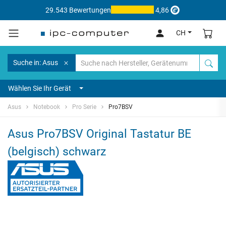
29.543 Bewertungen
4,86
CH
Suche in: Asus
Wählen Sie Ihr Gerät
Asus
Notebook
Pro Serie
Pro7BSV
Asus Pro7BSV Original Tastatur BE
(belgisch) schwarz