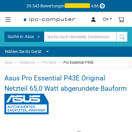
29.543 Bewertungen
4,86
CH
Suche in: Asus
Wählen Sie Ihr Gerät
Asus
Notebook
Pro Serie
Pro Essential P43E
Asus Pro Essential P43E Original
Netzteil 65,0 Watt abgerundete Bauform