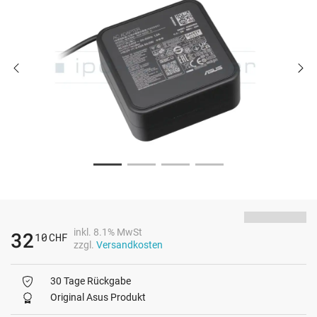
inkl. 8.1% MwSt
32
10
CHF
zzgl.
Versandkosten
30 Tage Rückgabe
Original Asus Produkt