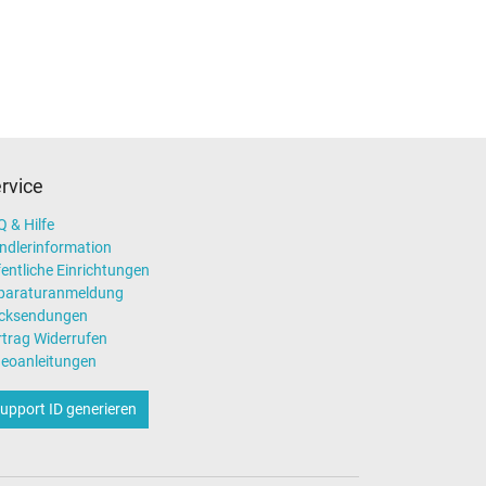
rvice
 & Hilfe
ndlerinformation
entliche Einrichtungen
paraturanmeldung
cksendungen
rtrag Widerrufen
deoanleitungen
upport ID generieren