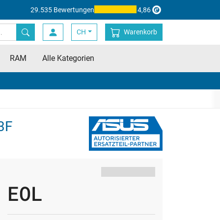
29.535 Bewertungen
4,86
CH
Warenkorb
RAM
Alle Kategorien
53F
EOL