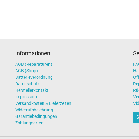
Informationen
Se
AGB (Reparaturen)
FAQ
AGB (Shop)
Hä
Batterieverordnung
Öff
Datenschutz
Re
Herstellerkontakt
Rü
Impressum
Ve
Versandkosten & Lieferzeiten
Vi
Widerrufsbelehrung
Garantiebedingungen
S
Zahlungsarten