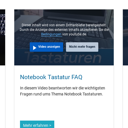
Dieser Inhalt wird von einem Drittanbieter bereitgestellt.
Durch die Anzeige des externen Inhalts akzeptieren Sie die
Bedingungen
von youtube.de.
Video anzeigen
Nicht mehr fragen
Notebook Tastatur FAQ
In diesem Video beantworten wir die wichtigsten
Fragen rund ums Thema Notebook Tastaturen.
Mehr erfahren >