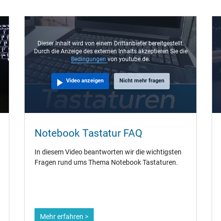
Dieser Inhalt wird von einem Drittanbieter bereitgestellt.
Durch die Anzeige des externen Inhalts akzeptieren Sie die
Bedingungen
von youtube.de.
Video anzeigen
Nicht mehr fragen
Notebook Tastatur FAQ
In diesem Video beantworten wir die wichtigsten
Fragen rund ums Thema Notebook Tastaturen.
Mehr erfahren >