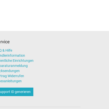
rvice
 & Hilfe
ndlerinformation
entliche Einrichtungen
paraturanmeldung
cksendungen
rtrag Widerrufen
deoanleitungen
upport ID generieren