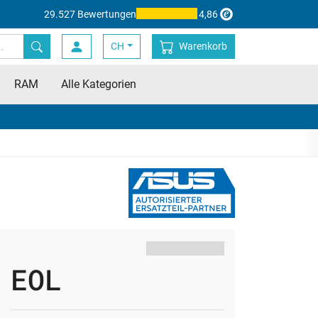
29.527 Bewertungen
4,86
CH
Warenkorb
RAM
Alle Kategorien
EOL