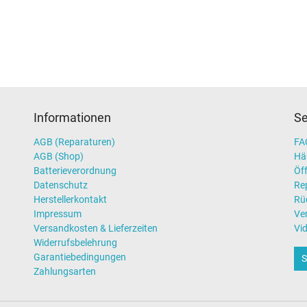
Informationen
Se
AGB (Reparaturen)
FAQ
AGB (Shop)
Hä
Batterieverordnung
Öff
Datenschutz
Re
Herstellerkontakt
Rü
Impressum
Ve
Versandkosten & Lieferzeiten
Vi
Widerrufsbelehrung
Garantiebedingungen
S
Zahlungsarten