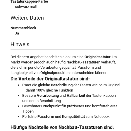
Tastaturkappen-Farbe
schwarz matt
Weitere Daten
Nummernblock
Ja
Hinweis
Bei diesem Angebot handelt es sich um eine
Originaltastatur
. Im
Markt werden jedoch auch häufig Nachbau-Tastaturen verkauft,
die sich in puncto Verarbeitungsqualität, Passform und
Langlebigkeit von Originalprodukten unterscheiden können.
Die
Vorteile
der
Originaltastatur
sind:
Exact die
gleiche Beschriftung
der Tasten wie beim Original
– damit 100% gleiche Funktion
Bessere
Verarbeitung
und
Haltbarkeit
der Tastenkappen
und deren Beschriftung
Gewohnter
Druckpunkt
für präziseres und komfortableres
Tippen
Perfekte
Passform
und
Kompatibilität
zum Notebook
Häufige
Nachteile
von
Nachbau-Tastaturen
sind: