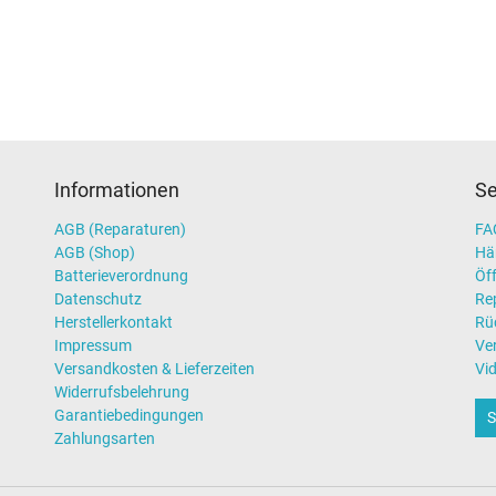
Informationen
Se
AGB (Reparaturen)
FAQ
AGB (Shop)
Hä
Batterieverordnung
Öff
Datenschutz
Re
Herstellerkontakt
Rü
Impressum
Ve
Versandkosten & Lieferzeiten
Vi
Widerrufsbelehrung
Garantiebedingungen
S
Zahlungsarten