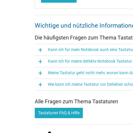
Wichtige und nützliche Informati
Die häufigsten Fragen zum Thema Tasta
Kann ich für mein Notebook auch eine Tasta
Kann ich für meine defekte Notebook Tastatu
Meine Tastatur geht nicht mehr, woran kann da
Wie kann ich meine Tastatur vor Defekten sch
Alle Fragen zum Thema Tastaturen
Tastaturen FAQ & Hilfe