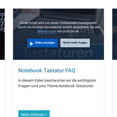
Dieser Inhalt wird von einem Drittanbieter bereitgestellt.
Durch die Anzeige des externen Inhalts akzeptieren Sie die
Bedingungen
von youtube.de.
Video anzeigen
Nicht mehr fragen
Notebook Tastatur FAQ
In diesem Video beantworten wir die wichtigsten
Fragen rund ums Thema Notebook Tastaturen.
Mehr erfahren >