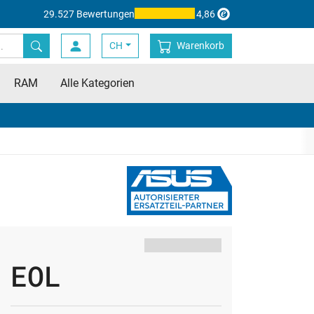
29.527 Bewertungen
4,86
CH
Warenkorb
RAM
Alle Kategorien
EOL