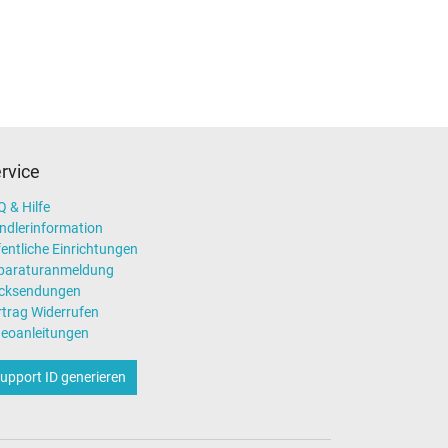
rvice
 & Hilfe
ndlerinformation
entliche Einrichtungen
paraturanmeldung
cksendungen
rtrag Widerrufen
deoanleitungen
upport ID generieren