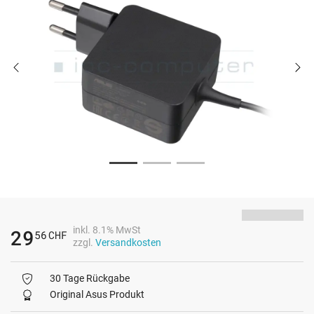
inkl. 8.1% MwSt
29
56
CHF
zzgl.
Versandkosten
30 Tage Rückgabe
Original Asus Produkt