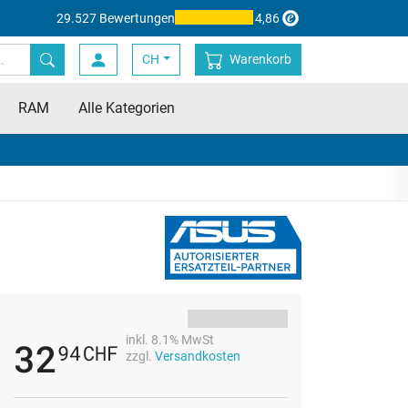
29.527 Bewertungen
4,86
CH
Warenkorb
RAM
Alle Kategorien
inkl. 8.1% MwSt
32
94
CHF
zzgl.
Versandkosten