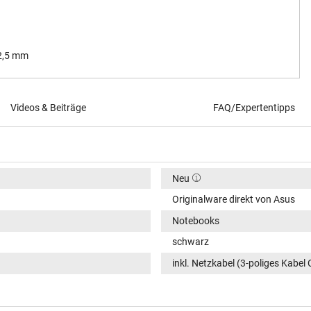
 2,5 mm
Videos & Beiträge
FAQ/Expertentipps
Neu
Originalware direkt von Asus
Notebooks
schwarz
inkl. Netzkabel (3-poliges Kabel 