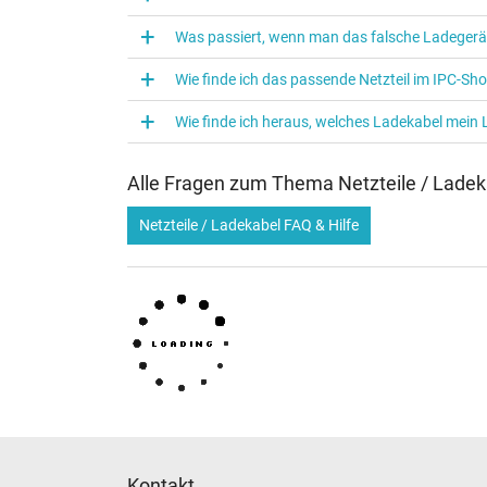
Verwendung
Was passiert, wenn man das falsche Ladegerä
Wie finde ich das passende Netzteil im IPC-Sh
Wie finde ich heraus, welches Ladekabel mein
Alle Fragen zum Thema Netzteile / Ladek
Netzteile / Ladekabel FAQ & Hilfe
Kontakt