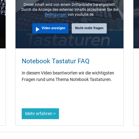
Dieser Inhalt wird von einem Drittanbieter bereitgestellt.
Durch die Anzeige des externen Inhalts akzeptieren Sie die
Bedingungen
von youtube.de.
Video anzeigen
Nicht mehr fragen
Notebook Tastatur FAQ
In diesem Video beantworten wir die wichtigsten
Fragen rund ums Thema Notebook Tastaturen.
Mehr erfahren >