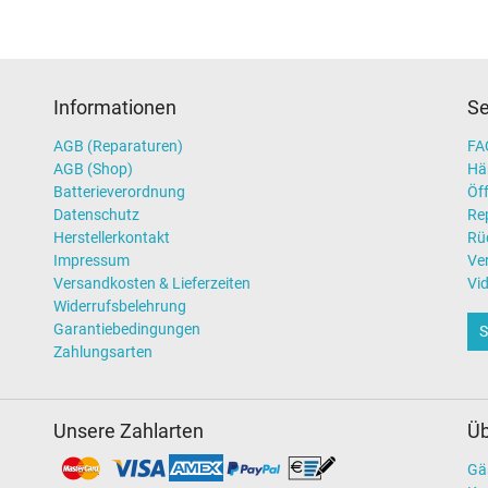
Informationen
Se
AGB (Reparaturen)
FAQ
AGB (Shop)
Hä
Batterieverordnung
Öff
Datenschutz
Re
Herstellerkontakt
Rü
Impressum
Ve
Versandkosten & Lieferzeiten
Vi
Widerrufsbelehrung
Garantiebedingungen
S
Zahlungsarten
Unsere Zahlarten
Üb
Gä