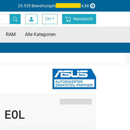
29.535 Bewertungen
4,86
CH
Warenkorb
RAM
Alle Kategorien
EOL