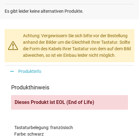
Es gibt leider keine alternativen Produkte.
Achtung: Vergewissern Sie sich bitte vor der Bestellung
anhand der Bilder um die Gleichheit Ihrer Tastatur. Sollte
die Form des Kabels Ihrer Tastatur von dem auf dem Bild
abweichen, so ist ein Einbau leider nicht möglich.
Produktinfo
Produkthinweis
Dieses Produkt ist EOL (End of Life)
Tastaturbelegung: französisch
Farbe: schwarz