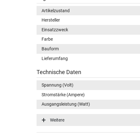
Artikelzustand
Hersteller
Einsatzzweck
Farbe
Bauform
Lieferumfang
Technische Daten
Spannung (Volt)
Stromstärke (Ampere)
Ausgangsleistung (Watt)
Eingangsspannung
Weitere
Energieeffizienz
Notebook Stecker