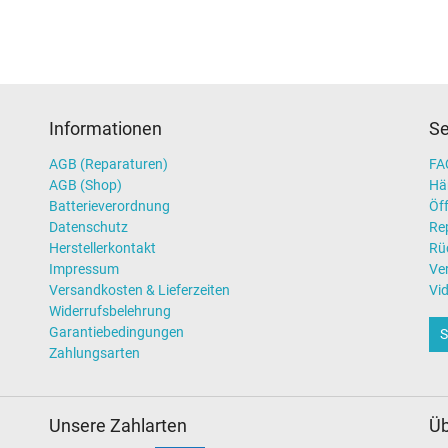
Informationen
Se
AGB (Reparaturen)
FAQ
AGB (Shop)
Hä
Batterieverordnung
Öff
Datenschutz
Re
Herstellerkontakt
Rü
Impressum
Ve
Versandkosten & Lieferzeiten
Vi
Widerrufsbelehrung
Garantiebedingungen
S
Zahlungsarten
Unsere Zahlarten
Üb