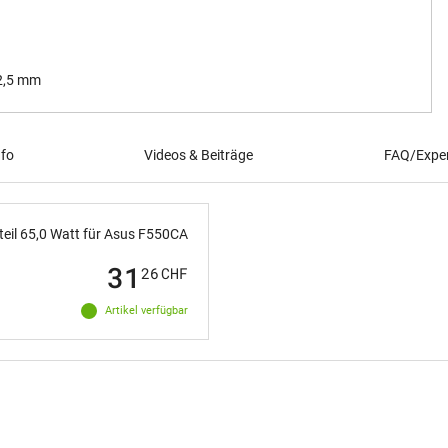
 2,5 mm
nfo
Videos & Beiträge
FAQ/Exper
teil 65,0 Watt für Asus F550CA
31
26
CHF
Artikel verfügbar