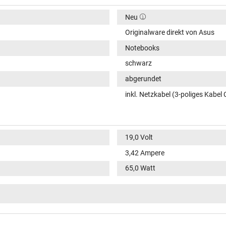
Neu
Originalware direkt von Asus
Notebooks
schwarz
abgerundet
inkl. Netzkabel (3-poliges Kabel 
19,0 Volt
3,42 Ampere
65,0 Watt
100-240V / 50-60Hz
VI