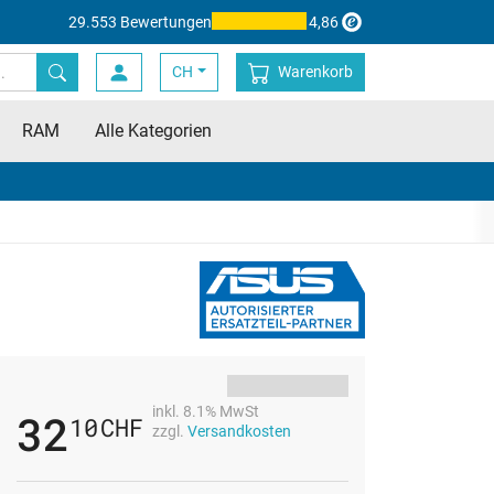
29.553 Bewertungen
4,86
CH
Warenkorb
RAM
Alle Kategorien
inkl. 8.1% MwSt
32
10
CHF
zzgl.
Versandkosten