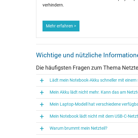
verhindern.
Mehr erfahren >
Wichtige und nützliche Informatio
Die häufigsten Fragen zum Thema Netztei
Kategorisierung
Lädt mein Notebook-Akku schneller mit einem s
Kategorie
Mein Akku lädt nicht mehr. Kann das am Netzte
Verwendung
Mein Laptop-Modell hat verschiedene verfügba
Mein Notebook lädt nicht mit dem USB-C-Netzte
Warum brummt mein Netzteil?