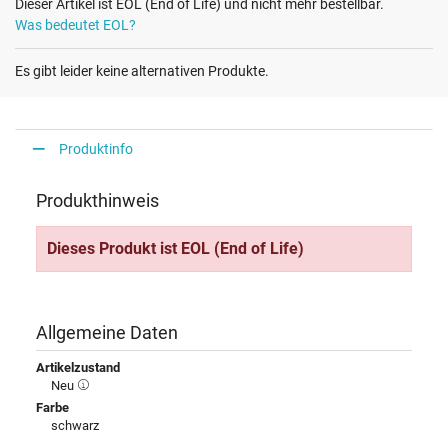
Dieser Artikel ist EOL (End of Life) und nicht mehr bestellbar.
Was bedeutet EOL?
Es gibt leider keine alternativen Produkte.
Produktinfo
Produkthinweis
Dieses Produkt ist EOL (End of Life)
Allgemeine Daten
Artikelzustand
Neu
Farbe
schwarz