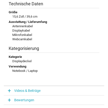
Technische Daten
Größe
15,6 Zoll / 39,6 cm
Ausstattung / Lieferumfang
Antennenkabel
Displaykabel
Mikrofonkabel
Webcamkabel
Kategorisierung
Kategorie
Displaydeckel
Verwendung
Notebook / Laptop
Videos & Beiträge
Bewertungen