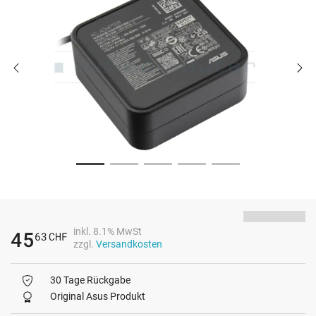
inkl. 8.1% MwSt
45
63
CHF
zzgl.
Versandkosten
30 Tage Rückgabe
Original Asus Produkt