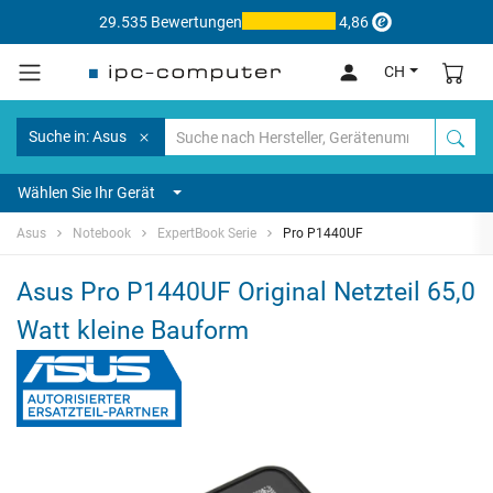
29.535 Bewertungen
4,86
CH
Suche in: Asus
Wählen Sie Ihr Gerät
Asus
Notebook
ExpertBook Serie
Pro P1440UF
Asus Pro P1440UF Original Netzteil 65,0
Watt kleine Bauform