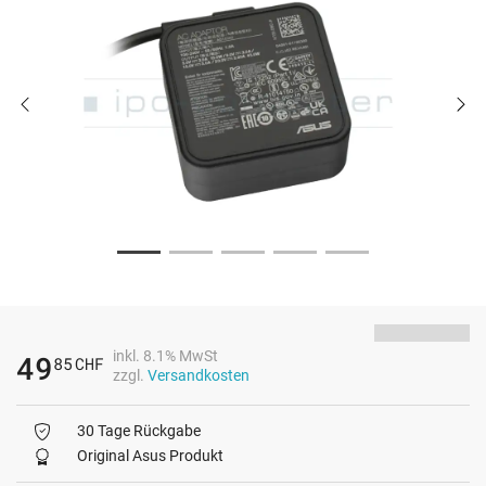
inkl. 8.1% MwSt
49
85
CHF
zzgl.
Versandkosten
30 Tage Rückgabe
Original Asus Produkt