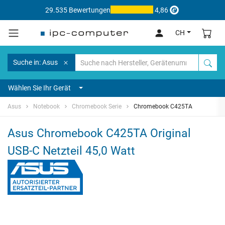
29.535 Bewertungen
4,86
CH
Suche in: Asus
Wählen Sie Ihr Gerät
Asus
Notebook
Chromebook Serie
Chromebook C425TA
Asus Chromebook C425TA Original
USB-C Netzteil 45,0 Watt