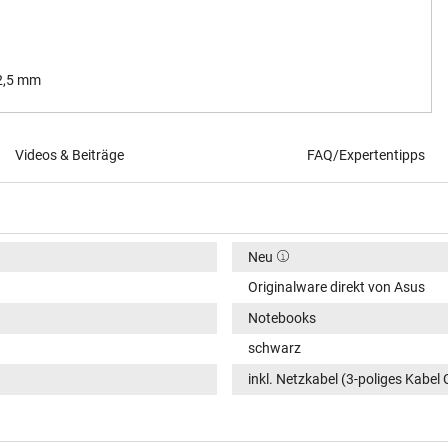
 2,5 mm
Videos & Beiträge
FAQ/Expertentipps
Neu
Originalware direkt von Asus
Notebooks
schwarz
inkl. Netzkabel (3-poliges Kabel 