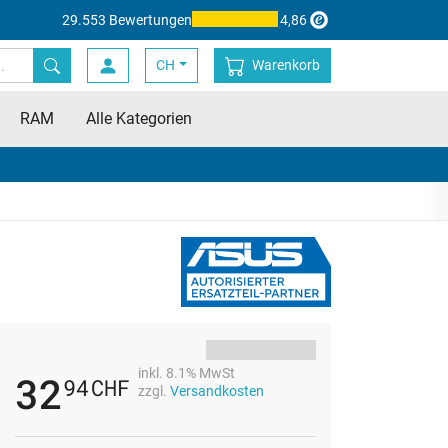
29.553 Bewertungen
4,86
CH
Warenkorb
RAM
Alle Kategorien
inkl. 8.1% MwSt
32
94
CHF
zzgl.
Versandkosten