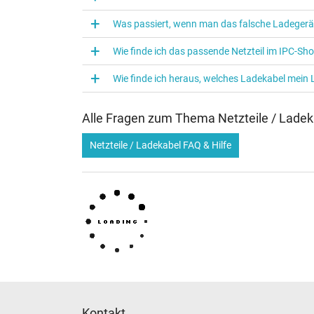
Verwendung
Was passiert, wenn man das falsche Ladegerä
Wie finde ich das passende Netzteil im IPC-Sh
Wie finde ich heraus, welches Ladekabel mein
Alle Fragen zum Thema Netzteile / Ladek
Netzteile / Ladekabel FAQ & Hilfe
Kontakt