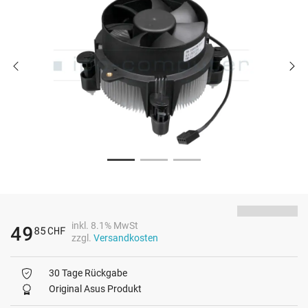
inkl. 8.1% MwSt
49
85
CHF
zzgl.
Versandkosten
30 Tage Rückgabe
Original Asus Produkt