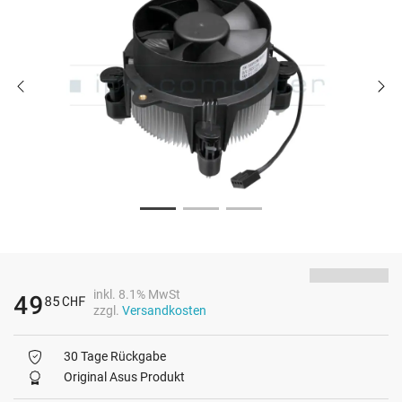
inkl. 8.1% MwSt
49
85
CHF
zzgl.
Versandkosten
30 Tage Rückgabe
Original Asus Produkt