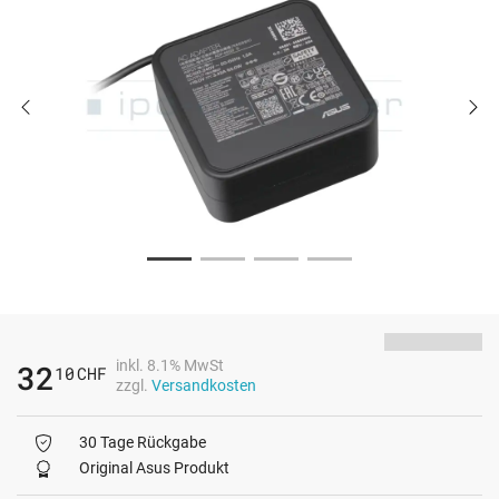
inkl. 8.1% MwSt
32
10
CHF
zzgl.
Versandkosten
30 Tage Rückgabe
Original Asus Produkt