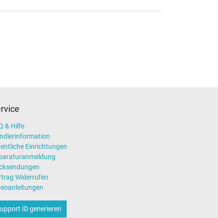
rvice
 & Hilfe
ndlerinformation
entliche Einrichtungen
paraturanmeldung
cksendungen
rtrag Widerrufen
deoanleitungen
upport ID generieren