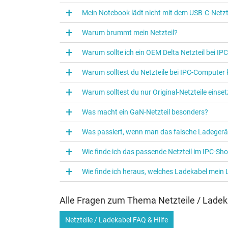
Mein Notebook lädt nicht mit dem USB-C-Netzte
Warum brummt mein Netzteil?
Warum sollte ich ein OEM Delta Netzteil bei I
Warum solltest du Netzteile bei IPC‑Computer
Warum solltest du nur Original-Netzteile eins
Was macht ein GaN-Netzteil besonders?
Was passiert, wenn man das falsche Ladegerä
Wie finde ich das passende Netzteil im IPC-Sh
Wie finde ich heraus, welches Ladekabel mein
Alle Fragen zum Thema Netzteile / Ladek
Netzteile / Ladekabel FAQ & Hilfe