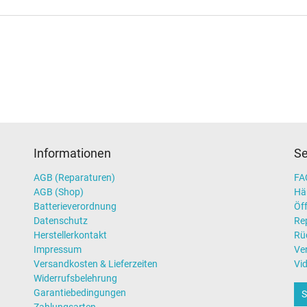
Informationen
Se
AGB (Reparaturen)
FAQ
AGB (Shop)
Hä
Batterieverordnung
Öff
Datenschutz
Re
Herstellerkontakt
Rü
Impressum
Ve
Versandkosten & Lieferzeiten
Vi
Widerrufsbelehrung
Garantiebedingungen
S