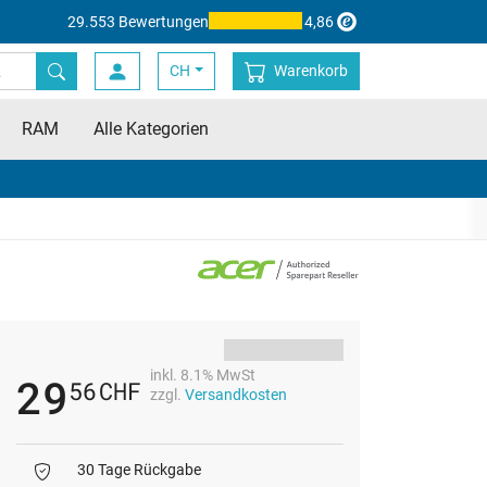
29.553 Bewertungen
4,86
CH
Warenkorb
RAM
Alle Kategorien
inkl. 8.1% MwSt
29
56
CHF
zzgl.
Versandkosten
30 Tage Rückgabe