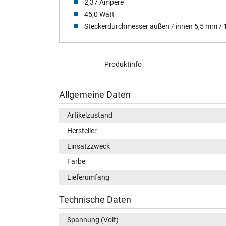
2,37 Ampere
45,0 Watt
Steckerdurchmesser außen / innen 5,5 mm /
Produktinfo
Allgemeine Daten
Artikelzustand
Hersteller
Einsatzzweck
Farbe
Lieferumfang
Technische Daten
Spannung (Volt)