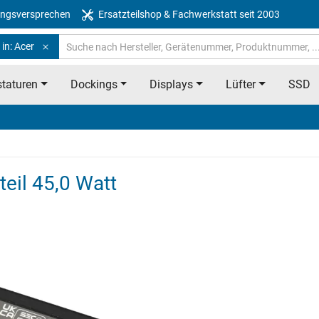
ngsversprechen
Ersatzteilshop & Fachwerkstatt seit 2003
in: Acer
taturen
Dockings
Displays
Lüfter
SSD
eil 45,0 Watt