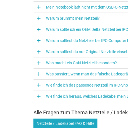
Mein Notebook lädt nicht mit dem USB-C-Netzte
Warum brummt mein Netzteil?
Warum sollte ich ein OEM Delta Netzteil bei I
Warum solltest du Netzteile bei IPC‑Computer
Warum solltest du nur Original-Netzteile eins
Was macht ein GaN-Netzteil besonders?
Was passiert, wenn man das falsche Ladegerä
Wie finde ich das passende Netzteil im IPC-Sh
Wie finde ich heraus, welches Ladekabel mein
Alle Fragen zum Thema Netzteile / Ladek
Netzteile / Ladekabel FAQ & Hilfe