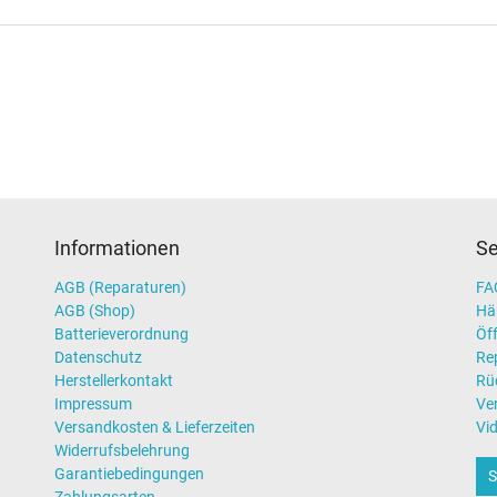
Informationen
Se
AGB (Reparaturen)
FAQ
AGB (Shop)
Hä
Batterieverordnung
Öff
Datenschutz
Re
Herstellerkontakt
Rü
Impressum
Ve
Versandkosten & Lieferzeiten
Vi
Widerrufsbelehrung
Garantiebedingungen
S