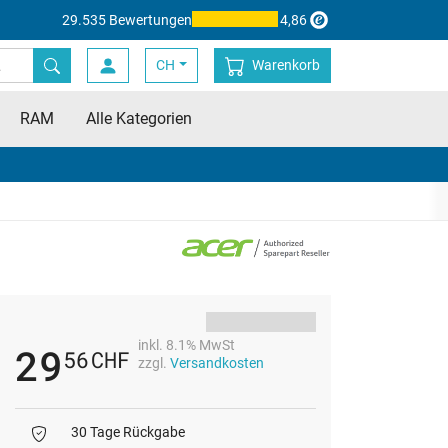
29.535 Bewertungen
4,86
CH
Warenkorb
RAM
Alle Kategorien
inkl. 8.1% MwSt
29
56
CHF
zzgl.
Versandkosten
30 Tage Rückgabe