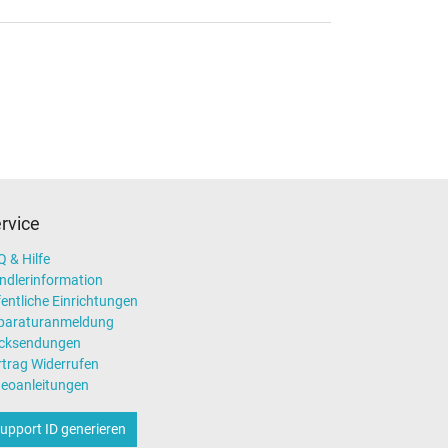
rvice
 & Hilfe
ndlerinformation
entliche Einrichtungen
paraturanmeldung
cksendungen
rtrag Widerrufen
deoanleitungen
upport ID generieren