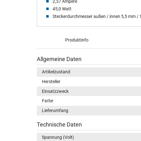
2,37 Ampere
45,0 Watt
Steckerdurchmesser außen / innen 5,5 mm /
Produktinfo
Allgemeine Daten
Artikelzustand
Hersteller
Einsatzzweck
Farbe
Lieferumfang
Technische Daten
Spannung (Volt)