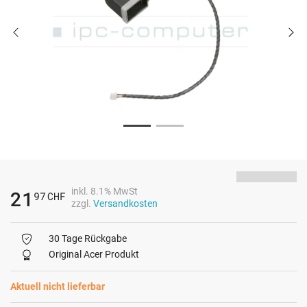
inkl. 8.1% MwSt
21
97
CHF
zzgl.
Versandkosten
30 Tage Rückgabe
Original Acer Produkt
Aktuell nicht lieferbar