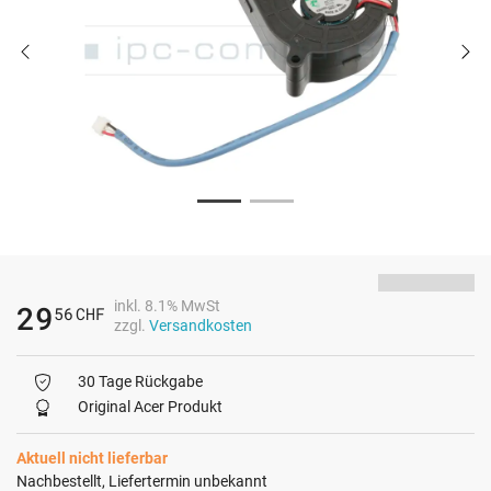
inkl. 8.1% MwSt
29
56
CHF
zzgl.
Versandkosten
30 Tage Rückgabe
Original Acer Produkt
Aktuell nicht lieferbar
Nachbestellt, Liefertermin unbekannt