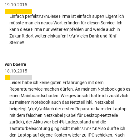
19.10.2015
Einfach perfekt!\r\nDiese Firma ist einfach super! Eigentlich
müsste man ein neues Wort erfinden für diesen Service! Ich
kann diese Firma nur weiter empfehlen und werde auch in
Zukunft dort weiter einkaufen! \r\nVielen Dank und fünf
Sterne!!!
von Doerre
18.10.2015
Leider habe ich keine guten Erfahrungen mit dem
Reparaturservice machen dürfen. An meinem Notebook gab es
einen Mainboardschaden. Wie gewünscht hatte ich zusätzlich
zu meinem Notebook auch das Netzteil inkl. Netzkabel
beigelegt.\r\n\r\nNach der ersten Reparatur kam der Laptop
mit dem falschen Netzkabel (Kabel für Desktop-Netzteile
zurück), der Akku war bei 4% Ladezustand und die
Tastaturbeleuchtung ging nicht mehr.\r\n\r\nAlso durfte ich
den Laptop auf eigene Kosten wieder zu IPC schicken. Nach