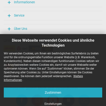
Informationen
Service
Über Uns
Unsere Versandarten
Diese Webseite verwendet Cookies und ähnliche
Technologien
Wir verwenden Cookies, um Ihnen ein bestmögliches Surferlebnis zu bieten
und für die ordnungsgemäße Funktion unserer Website (z.B. Warenkorb,
Unsere Zahlarten
Kundenkonto). Neben diesen notwendigen funktionalen Cookies setzen wir
zu Anaylsezwecken weitere Cookies ein, damit wir unsere Webseite weiter
optimieren können. Wenn Sie auf "Zustimmen" klicken, stimmen Sie der
Speicherung aller Cookies zu. Unter Einstellungen können Sie Cookies
deaktivieren. Sie können dem jederzeit widersprechen.
Weitere
Copyright ©
IPC-Computer Deutschland GmbH
Informationen
.
Alle Preise inkl. gesetzl. MwSt. zzgl. Versandkosten
Zustimmen
Einstellungen