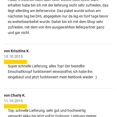
erhalten habe bin ich mit der lieferung nicht sehr zufrieden, das
liegt allerding am lieferservice. Das paket wurde schon am
nächsten tag bei DHL abgegeben nur da lag es fünf tage bevor
es weiterbearbeitet wurde. Daher bin ich mit dem Shop sehr
zufrieden, mit dem von ihm ausgewählten lieferpartner ganz
und gar nicht.
von Krisztina K.
13.10.2015
Super schnelle Lieferung, alles Top! Der bestellte
Einschaltknopf funktioniert einwandfrei, ich habe ihn
eingebaut und jetzt funktioniert mein Netbook wieder. :)
von Charly K.
11.10.2015
Top, schnelle Lieferung, sehr gut und hochwertig
verpackt,Akku bis jetzt voll in Ordnung, Leistung meiner