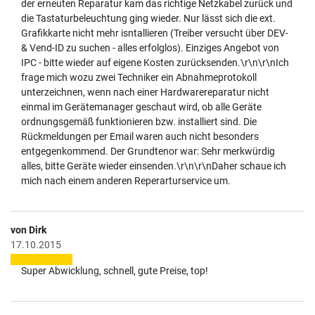
der erneuten Reparatur kam das richtige Netzkabel zurück und
die Tastaturbeleuchtung ging wieder. Nur lässt sich die ext.
Grafikkarte nicht mehr isntallieren (Treiber versucht über DEV-
& Vend-ID zu suchen - alles erfolglos). Einziges Angebot von
IPC - bitte wieder auf eigene Kosten zurücksenden.\r\n\r\nIch
frage mich wozu zwei Techniker ein Abnahmeprotokoll
unterzeichnen, wenn nach einer Hardwarereparatur nicht
einmal im Gerätemanager geschaut wird, ob alle Geräte
ordnungsgemäß funktionieren bzw. installiert sind. Die
Rückmeldungen per Email waren auch nicht besonders
entgegenkommend. Der Grundtenor war: Sehr merkwürdig
alles, bitte Geräte wieder einsenden.\r\n\r\nDaher schaue ich
mich nach einem anderen Reperarturservice um.
von Dirk
17.10.2015
Super Abwicklung, schnell, gute Preise, top!