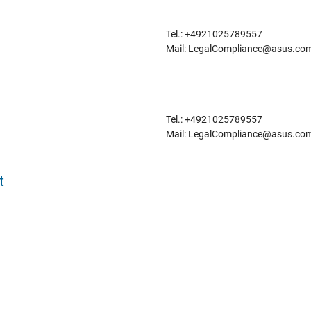
Tel.: +4921025789557
Mail: LegalCompliance@asus.co
Tel.: +4921025789557
Mail: LegalCompliance@asus.co
t